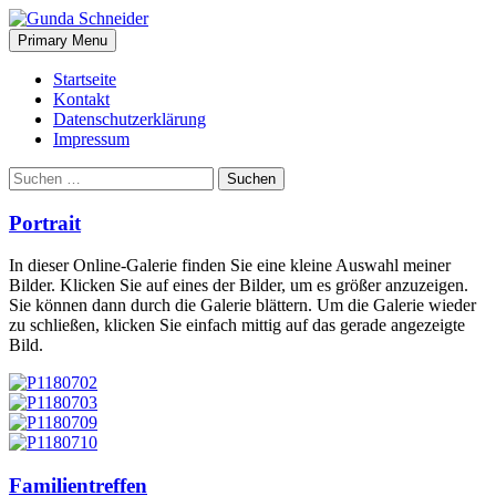
Search
Skip
Primary Menu
to
content
Startseite
Kontakt
Datenschutzerklärung
Impressum
Suchen
nach:
Portrait
In dieser Online-Galerie finden Sie eine kleine Auswahl meiner
Bilder. Klicken Sie auf eines der Bilder, um es größer anzuzeigen.
Sie können dann durch die Galerie blättern. Um die Galerie wieder
zu schließen, klicken Sie einfach mittig auf das gerade angezeigte
Bild.
Familientreffen